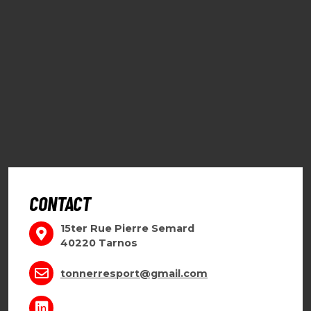
CONTACT
15ter Rue Pierre Semard
40220 Tarnos
tonnerresport@gmail.com