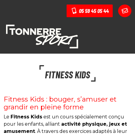
05 59 45 05 44
FITNESS KIDS
Fitness Kids : bouger, s’amuser et
grandir en pleine forme
Le
Fitness Kids
est un cours spécialement conçu
pour les enfants, alliant
activité physique, jeux et
amusement
. À travers des exercices adaptés à leur