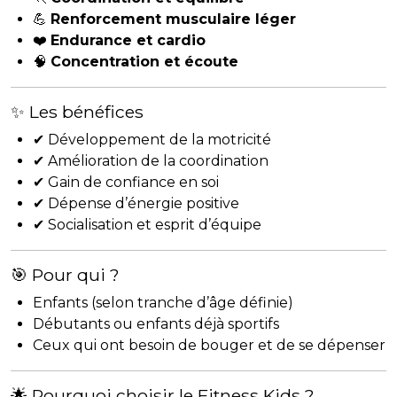
💪
Renforcement musculaire léger
❤️
Endurance et cardio
🧠
Concentration et écoute
✨ Les bénéfices
✔ Développement de la motricité
✔ Amélioration de la coordination
✔ Gain de confiance en soi
✔ Dépense d’énergie positive
✔ Socialisation et esprit d’équipe
🎯 Pour qui ?
Enfants (selon tranche d’âge définie)
Débutants ou enfants déjà sportifs
Ceux qui ont besoin de bouger et de se dépenser
🌟 Pourquoi choisir le Fitness Kids ?