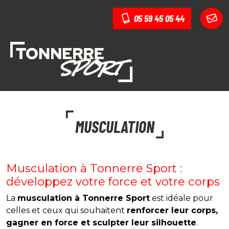
05 59 45 05 44
MUSCULATION
Musculation à Tonnerre Sport :
développez votre force et votre corps
La
musculation à Tonnerre Sport
est idéale pour
celles et ceux qui souhaitent
renforcer leur corps,
gagner en force et sculpter leur silhouette
.