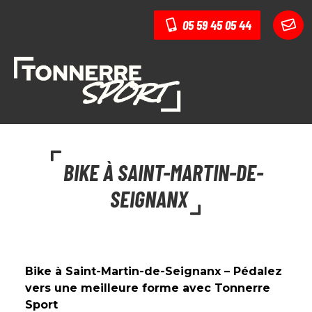
05 59 45 05 44
BIKE À SAINT-MARTIN-DE-
SEIGNANX
Bike à Saint-Martin-de-Seignanx – Pédalez
vers une meilleure forme avec Tonnerre
Sport