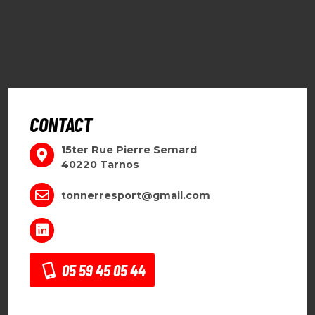
CONTACT
15ter Rue Pierre Semard
40220 Tarnos
tonnerresport@gmail.com
05 59 45 05 44