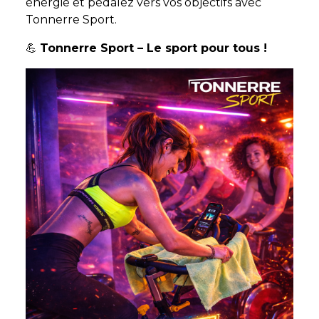
énergie et pédalez vers vos objectifs avec
Tonnerre Sport.
💪
Tonnerre Sport – Le sport pour tous !