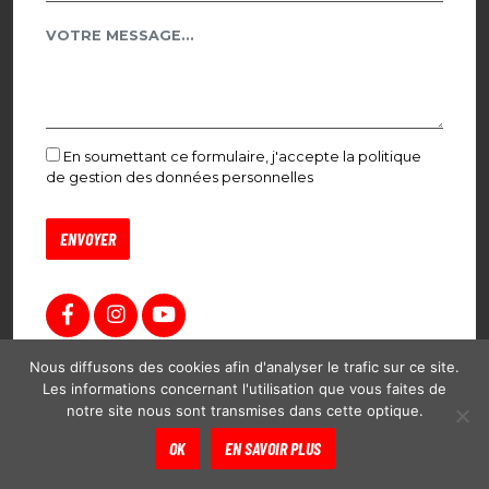
En soumettant ce formulaire, j'accepte la politique
de gestion des données personnelles
Nous diffusons des cookies afin d'analyser le trafic sur ce site.
Les informations concernant l'utilisation que vous faites de
notre site nous sont transmises dans cette optique.
OK
EN SAVOIR PLUS
Accueil
Contact
Plan du site
Mentions légales