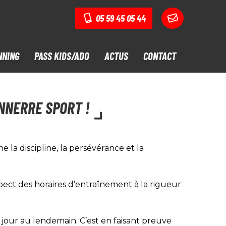
05 59 45 05 44
NNING
PASS KIDS/ADO
ACTUS
CONTACT
ONNERRE SPORT !
 la discipline, la persévérance et la
pect des horaires d’entraînement à la rigueur
our au lendemain. C’est en faisant preuve