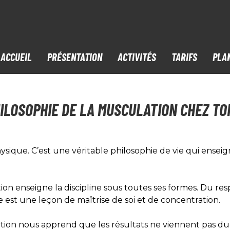
ACCUEIL
PRÉSENTATION
ACTIVITÉS
TARIFS
PLA
ILOSOPHIE DE LA MUSCULATION CHEZ T
sique. C’est une véritable philosophie de vie qui enseigne
n enseigne la discipline sous toutes ses formes. Du res
 est une leçon de maîtrise de soi et de concentration.
on nous apprend que les résultats ne viennent pas du j