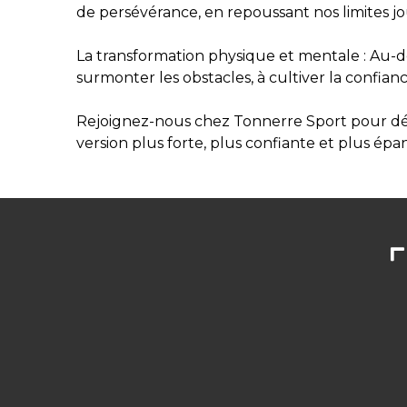
de persévérance, en repoussant nos limites jou
La transformation physique et mentale : Au-d
surmonter les obstacles, à cultiver la confianc
Rejoignez-nous chez Tonnerre Sport pour déco
version plus forte, plus confiante et plus é