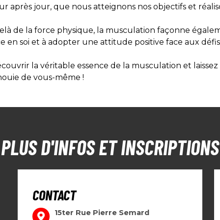
r après jour, que nous atteignons nos objectifs et réalis
elà de la force physique, la musculation façonne égale
e en soi et à adopter une attitude positive face aux défis 
uvrir la véritable essence de la musculation et laissez 
panouie de vous-même !
PLUS D'INFOS ET INSCRIPTION
CONTACT
15ter Rue Pierre Semard