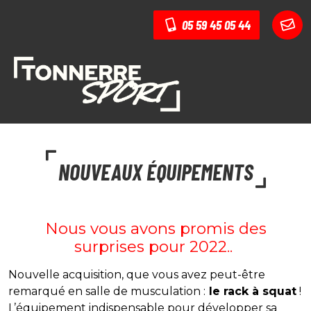
05 59 45 05 44
NOUVEAUX ÉQUIPEMENTS
Nous vous avons promis des
surprises pour 2022..
Nouvelle acquisition, que vous avez peut-être
remarqué en salle de musculation :
le rack à squat
!
L’équipement indispensable pour développer sa