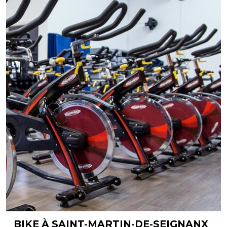
BIKE À SAINT-MARTIN-DE-SEIGNANX