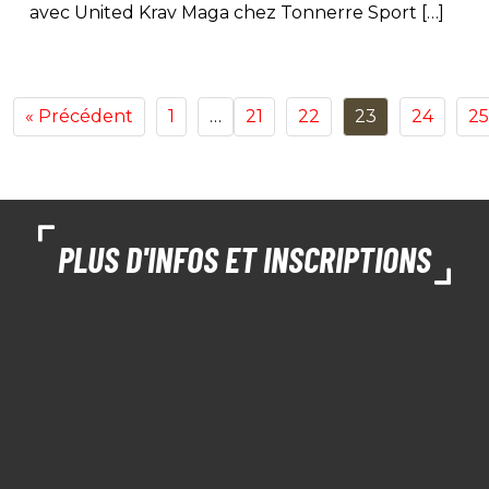
avec United Krav Maga chez Tonnerre Sport […]
« Précédent
1
…
21
22
23
24
25
PLUS D'INFOS ET INSCRIPTIONS