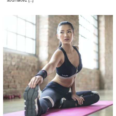
souhaitez […]